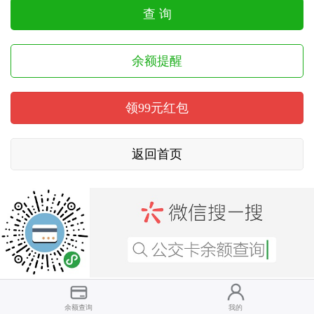
余额提醒
领99元红包
返回首页
上海公交卡
武汉通
隐私声明
余额查询
我的